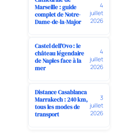
4
Marseille : guide
juillet
complet de Notre-
2026
Dame-de-la-Major
Castel dell’Ovo : le
4
château légendaire
juillet
de Naples face à la
2026
mer
Distance Casablanca
3
Marrakech : 240 km,
juillet
tous les modes de
2026
transport