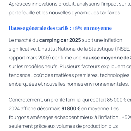
Après ces innovations produit, analysons l’impact sur t
portefeuille et les nouvelles dynamiques tarifaires.
Hausse générale des tarifs : +8% en moyenne
Le marché du
camping car 2025
subit une inflation
significative. L’Institut National de la Statistique (INSEE,
rapport mars 2026) confirme une
hausse moyenne de
sur les modèles neufs. Plusieurs facteurs expliquent c
tendance : coût des matières premières, technologies
embarquées et nouvelles normes environnementales.
Concrètement, un profilé familial qui coûtait 85 000 € e
2024 affiche désormais
91 800 €
en moyenne. Les
fourgons aménagés échappent mieux à l’inflation : +5
seulement grâce aux volumes de production plus