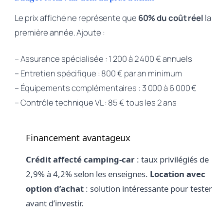
Le prix affiché ne représente que
60% du coût réel
la
première année. Ajoute :
– Assurance spécialisée : 1 200 à 2 400 € annuels
– Entretien spécifique : 800 € par an minimum
– Équipements complémentaires : 3 000 à 6 000 €
– Contrôle technique VL : 85 € tous les 2 ans
Financement avantageux
Crédit affecté camping-car
: taux privilégiés de
2,9% à 4,2% selon les enseignes.
Location avec
option d’achat
: solution intéressante pour tester
avant d’investir.