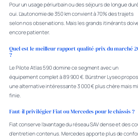
Pour un usage périurbain ou des séjours de longue dur
oui. L’autonomie de 350 km convient à 70% des trajets
selon nos observations. Mais les grands itinérants doiv
encore patienter.
Quel est le meilleur rapport qualité-prix du marché 
?
Le Pilote Atlas 590 domine ce segment avec un
équipement complet à 89 900 €. Bürstner Lyseo propo
une alternative intéressante 3 000 € plus chère mais m
finie.
Faut-il privilégier Fiat ou Mercedes pour le châssis ?
Fiat conserve l’avantage du réseau SAV dense et des c
d’entretien contenus. Mercedes apporte plus de confo