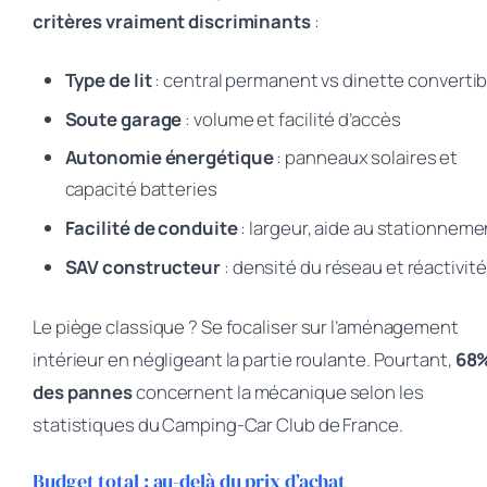
critères vraiment discriminants
:
Type de lit
: central permanent vs dinette convertib
Soute garage
: volume et facilité d’accès
Autonomie énergétique
: panneaux solaires et
capacité batteries
Facilité de conduite
: largeur, aide au stationneme
SAV constructeur
: densité du réseau et réactivité
Le piège classique ? Se focaliser sur l’aménagement
intérieur en négligeant la partie roulante. Pourtant,
68
des pannes
concernent la mécanique selon les
statistiques du Camping-Car Club de France.
Budget total : au-delà du prix d’achat