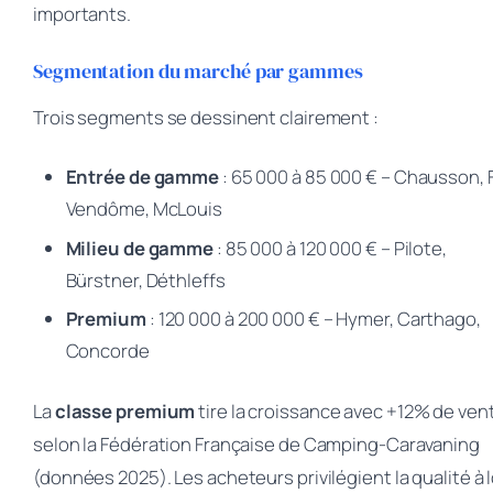
importants.
Segmentation du marché par gammes
Trois segments se dessinent clairement :
Entrée de gamme
: 65 000 à 85 000 € – Chausson, 
Vendôme, McLouis
Milieu de gamme
: 85 000 à 120 000 € – Pilote,
Bürstner, Déthleffs
Premium
: 120 000 à 200 000 € – Hymer, Carthago,
Concorde
La
classe premium
tire la croissance avec +12% de ven
selon la Fédération Française de Camping-Caravaning
(données 2025). Les acheteurs privilégient la qualité à 