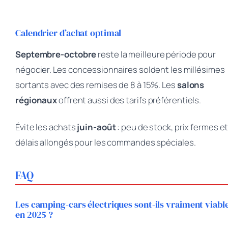
Calendrier d’achat optimal
Septembre-octobre
reste la meilleure période pour
négocier. Les concessionnaires soldent les millésimes
sortants avec des remises de 8 à 15%. Les
salons
régionaux
offrent aussi des tarifs préférentiels.
Évite les achats
juin-août
: peu de stock, prix fermes e
délais allongés pour les commandes spéciales.
FAQ
Les camping-cars électriques sont-ils vraiment viabl
en 2025 ?