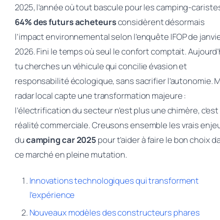
2025, l’année où tout bascule pour les camping-cariste
64% des futurs acheteurs
considèrent désormais
l’impact environnemental selon l’enquête IFOP de janvi
2026. Fini le temps où seul le confort comptait. Aujourd’
tu cherches un véhicule qui concilie évasion et
responsabilité écologique, sans sacrifier l’autonomie. 
radar local capte une transformation majeure :
l’électrification du secteur n’est plus une chimère, c’es
réalité commerciale. Creusons ensemble les vrais enje
du
camping car 2025
pour t’aider à faire le bon choix d
ce marché en pleine mutation.
Innovations technologiques qui transforment
l’expérience
Nouveaux modèles des constructeurs phares