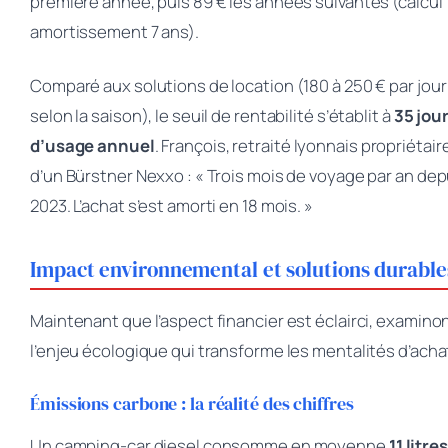
première année, puis 89 € les années suivantes (calcul
amortissement 7 ans).
Comparé aux solutions de location (180 à 250 € par jour
selon la saison), le seuil de rentabilité s’établit à
35 jou
d’usage annuel
. François, retraité lyonnais propriétair
d’un Bürstner Nexxo : « Trois mois de voyage par an dep
2023. L’achat s’est amorti en 18 mois. »
Impact environnemental et solutions durable
Maintenant que l’aspect financier est éclairci, examino
l’enjeu écologique qui transforme les mentalités d’acha
Émissions carbone : la réalité des chiffres
Un camping-car diesel consomme en moyenne
11 litres