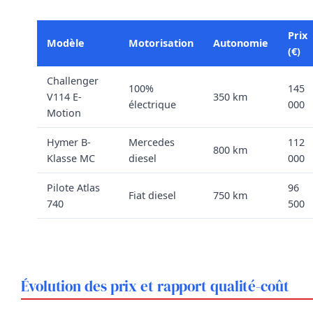
Prix
Modèle
Motorisation
Autonomie
(€)
Challenger
100%
145
V114 E-
350 km
électrique
000
Motion
Hymer B-
Mercedes
112
800 km
Klasse MC
diesel
000
Pilote Atlas
96
Fiat diesel
750 km
740
500
Évolution des prix et rapport qualité-coût